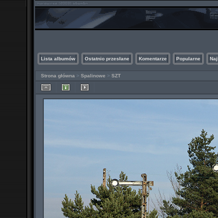
Lista albumów
Ostatnio przesłane
Komentarze
Popularne
Naj
Strona główna
>
Spalinowe
>
SZT